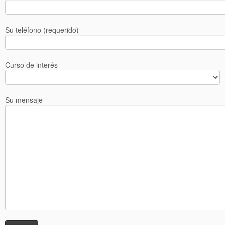
AsociaciónCanina.org
Inscripción
Su teléfono (requerido)
Contacto
Curso de interés
Su mensaje